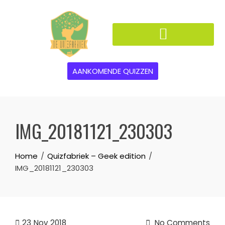
AANKOMENDE QUIZZEN
IMG_20181121_230303
Home
Quizfabriek – Geek edition
IMG_20181121_230303
23
Nov 2018
No Comments